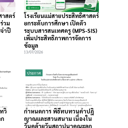
ศาสตร์
โรงเรียนแม่สายประสิทธิ์ศาสตร์
ร่วม
ยกระดับการศึกษา เปิดตัว
จำปี
ระบบสารสนเทศครู (MPS-SIS)
เพิ่มประสิทธิภาพการจัดการ
ข้อมูล
13/07/2026
ประกาศ
ทวิ
กำหนดการ พิธีทบทวนคำปฎิ
าก
ญาณและสวนสนาม เนื่องใน
วันคล้ายวันสถาปนาคณะลูก