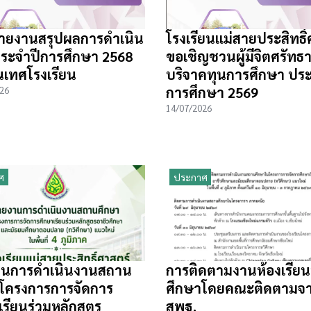
ายงานสรุปผลการดำเนิน
โรงเรียนแม่สายประสิทธิ์
ระจำปีการศึกษา 2568
ขอเชิญชวนผู้มีจิตศรัทธา
เทศโรงเรียน
บริจาคทุนการศึกษา ประ
การศึกษา 2569
26
14/07/2026
ศ
ประกาศ
านการดำเนินงานสถาน
การติดตามงานห้องเรียน
โครงการการจัดการ
ศึกษาโดยคณะติดตามจ
เรียนร่วมหลักสูตร
สพฐ.