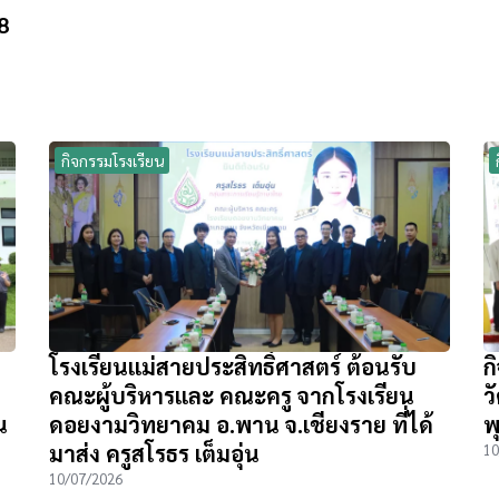
8
กิจกรรมโรงเรียน
โรงเรียนแม่สายประสิทธิ์ศาสตร์ ต้อนรับ
ก
คณะผู้บริหารและ คณะครู จากโรงเรียน
ว
น
ดอยงามวิทยาคม อ.พาน จ.เชียงราย ที่ได้
พ
มาส่ง ครูสโรธร เต็มอุ่น
10
10/07/2026