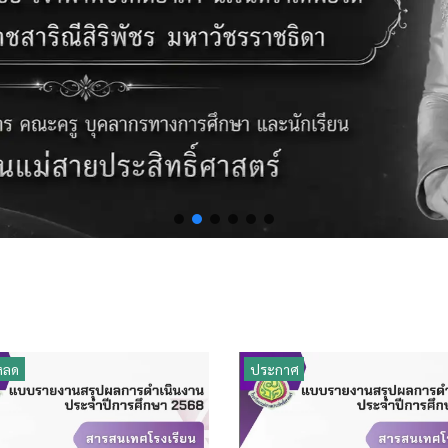
หลด
ประกาศ