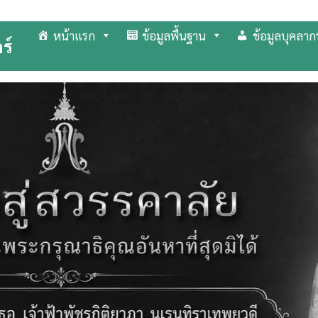
หน้าแรก
ข้อมูลพื้นฐาน
ข้อมูลบุคลาก
ร์
arch
r: