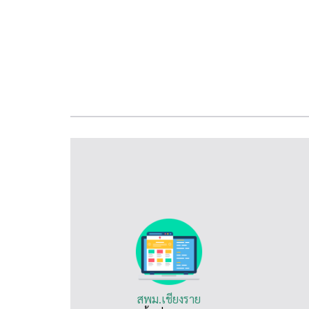
สพม.เชียงราย