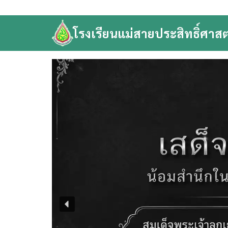
Skip
to
โรงเรียนแม่สายประสิทธิ์ศาสต
content
Se
fo