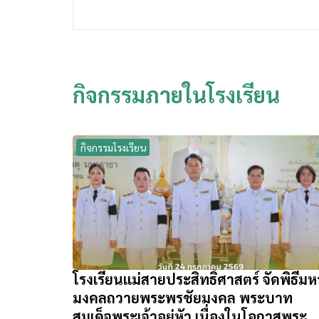
กิจกรรมภายในโรงเรียน
กิจกรรมโรงเรียน
โรงเรียนแม่สายประสิทธิ์ศาสตร์ จัดพิธีมห
มงคลถวายพระพรชัยมงคล พระบาท
สมเด็จพระเจ้าอยู่หัว เนื่องในโอกาสพระ