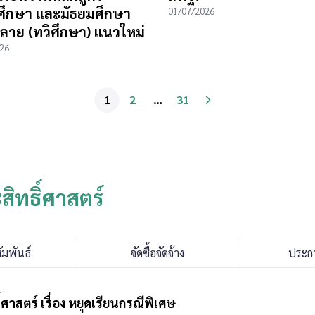
ศึกษา และมัธยมศึกษา
01/07/2026
าย (ทวิศึกษา) แนวใหม่
26
1
2
…
31
ิทธิ์ศาสตร์
มพันธ์
จัดซื้อจัดจ้าง
ประก
าสตร์ เรื่อง หยุดเรียนกรณีพิเศษ