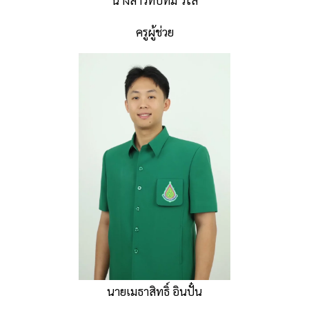
ครูผู้ช่วย
นายเมธาสิทธิ์ อินปั๋น