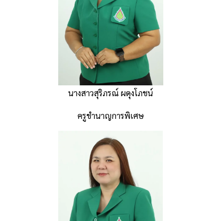
นางสาวสุริภรณ์ ผดุงโภชน์
ครูชำนาญการพิเศษ