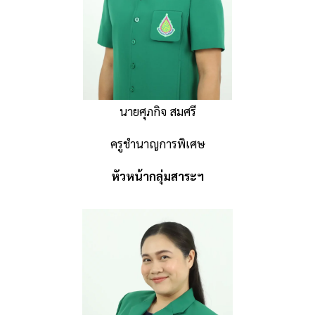
นายศุภกิจ สมศรี
ครูชำนาญการพิเศษ
หัวหน้ากลุ่มสาระฯ