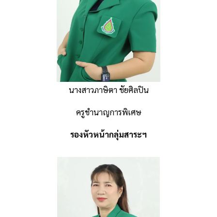
นางสาวภาษิตา ชัยศิลปิน
ครูชำนาญการพิเศษ
รองหัวหน้ากลุ่มสาระฯ