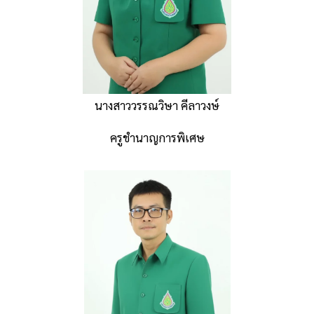
นางสาววรรณวิษา คีลาวงษ์
ครูชำนาญการพิเศษ