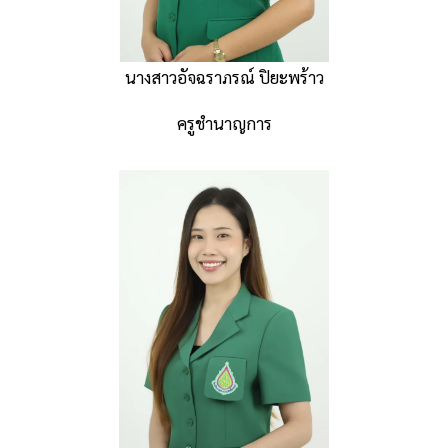
นางสาวอัจฉราภรณ์ ปิยะพร้าว
ครูชำนาญการ