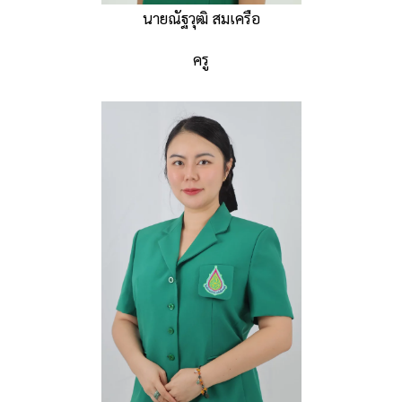
นายณัฐวุฒิ สมเครือ
ครู