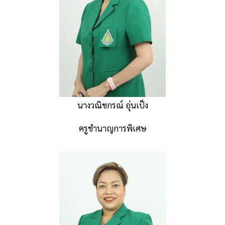
นางวณิชกรณ์ อุ่นเป็ง
ครูชำนาญการพิเศษ