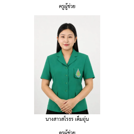
ครูผู้ช่วย
นางสาวสโรธร เต็มอุ่น
ครูผู้ช่วย