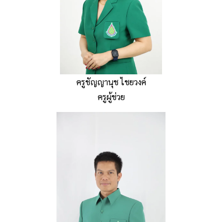
ครูชัญญานุช ไชยวงค์
ครูผู้ช่วย