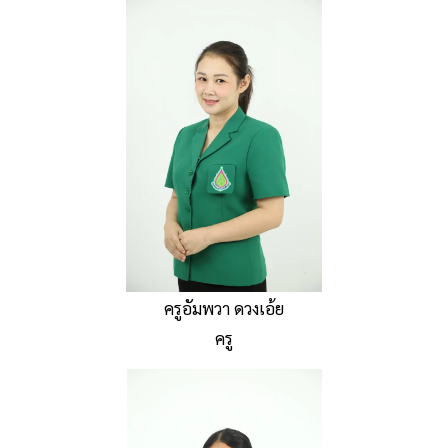
ครูอัมพวา ดวงเอ้ย
ครู