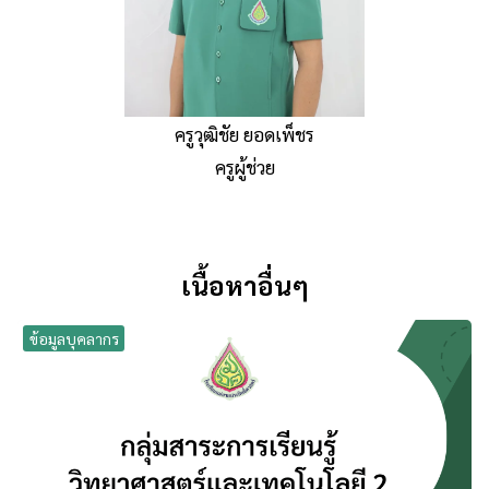
ครูวุฒิชัย ยอดเพ็ชร
ครูผู้ช่วย
เนื้อหาอื่นๆ
ข้อมูลบุคลากร