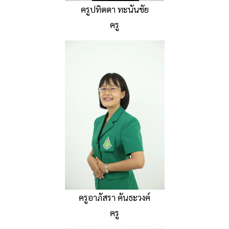
ครูปทิตตา ทะนันชัย
ครู
ครูอาภัสรา คันธะวงค์
ครู