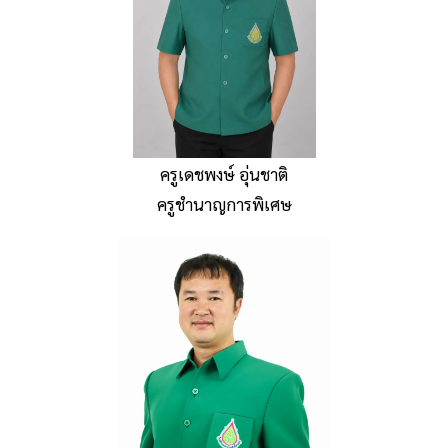
ครูเดชพงษ์ อุ่นชาติ
ครูชำนาญการพิเศษ