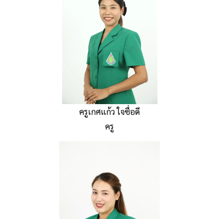
ครูเกศแก้ว ใจซื่อดี
ครู