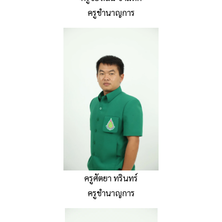
ครูชำนาญการ
ครูศัตยา ทรินทร์
ครูชำนาญการ