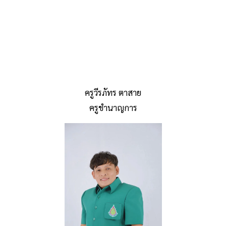
ครูวีรภัทร ตาสาย
ครูชำนาญการ