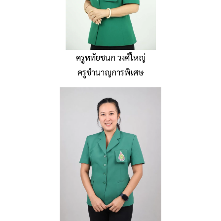
ครูหทัยชนก วงศ์ใหญ่
ครูชำนาญการพิเศษ