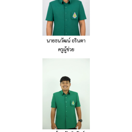
นายธนวัฒน์ อรินตา
ครูผู้ช่วย