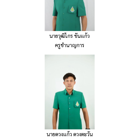
นายวุฒิไกร ขันแก้ว
ครูชำนาญการ
นายดวงแก้ว ดวงตะวัน