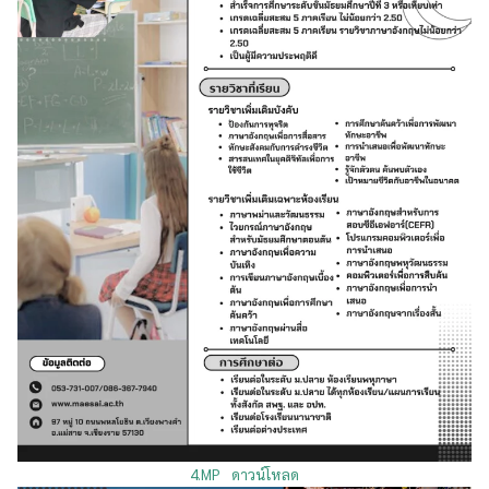
4.MP
ดาวน์โหลด