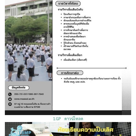
1.GP
ดาวน์โหลด