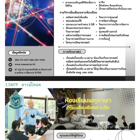
3.SMTP
ดาวน์โหลด