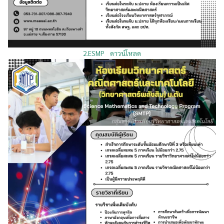
2.ESMP
ดาวน์โหลด