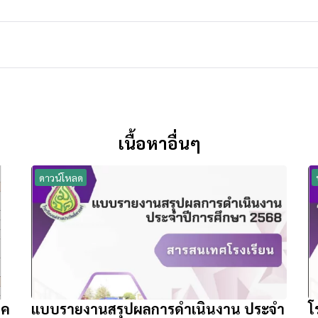
เนื้อหาอื่นๆ
ดาวน์โหลด
าค
แบบรายงานสรุปผลการดำเนินงาน ประจำ
โ