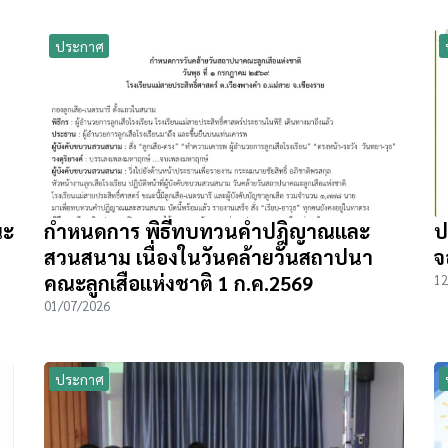
ประกาศ
ณะ
กำหนดการ พิธีทบทวนคำปฎิญาณและ
ป
สวนสนาม เนื่องในวันคล้ายวันสถาปนา
จ
คณะลูกเสือแห่งชาติ 1 ก.ค.2569
12
01/07/2026
ประกาศ