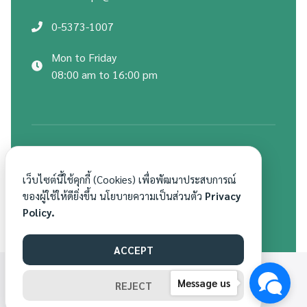
0-5373-1007
Mon to Friday
08:00 am to 16:00 pm
สถิติผู้เข้าชมเว็บไซต์
เว็บไซต์นี้ใช้คุกกี้ (Cookies) เพื่อพัฒนาประสบการณ์
ของผู้ใช้ให้ดียิ่งขึ้น นโยบายความเป็นส่วนตัว
Privacy
Policy.
ACCEPT
WWW.MAESAI.AC.TH©[1969] ALL RIGHTS RESERVED.
ทีมพัฒนาเว็บไซต์
Message us
REJECT