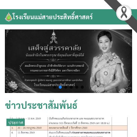
Skip
to
โรงเรียนแม่สายประสิทธิ์ศาสตร์
Search
content
for:
ข่าวประชาสัมพันธ์
ประกาศ