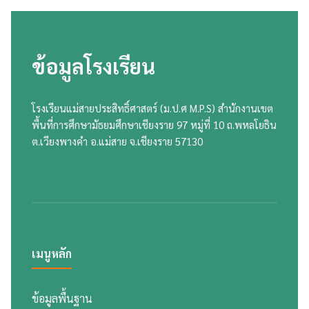
ข้อมูลโรงเรียน
โรงเรียนแม่สายประสิทธิ์ศาสตร์ (ม.ป.ศ M.P.S) สำนักงานเขต
พื้นที่การศึกษามัธยมศึกษาเชียงราย 97 หมู่ที่ 10 ถ.พหลโยธิน
ต.เวียงพางคำ อ.แม่สาย จ.เชียงราย 57130
เมนูหลัก
ข้อมูลพื้นฐาน