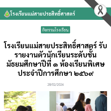
Skip
to
โรงเรียนแม่สายประสิทธิ์ศาสตร์
Search
content
for:
กิจกรรมโรงเรียน
โรงเรียนแม่สายประสิทธิ์ศาสตร์ รับ
รายงานตัวนักเรียนระดับชั้น
มัธยมศึกษาปีที่ ๑ ห้องเรียนพิเศษ
ประจำปีการศึกษา ๒๕๖๙
28/02/2026