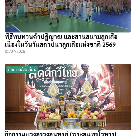
พิธีทบทวนคำปฏิญาณ และสวนสนามลูกเสือ
เนื่องในวันวันสถาปนาลูกเสือแห่งชาติ 2569
01/07/2026
กิจกรรมโรงเรียน
กิจกรรมบวงสรวงสุนทรภู่ (พระสุนทรโวหาร)