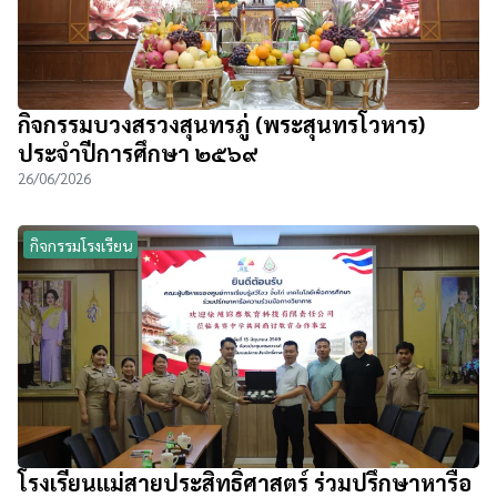
กิจกรรมบวงสรวงสุนทรภู่ (พระสุนทรโวหาร)
ประจำปีการศึกษา ๒๕๖๙
26/06/2026
กิจกรรมโรงเรียน
โรงเรียนแม่สายประสิทธิ์ศาสตร์ ร่วมปรึกษาหารือ