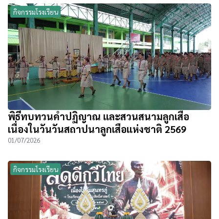
กิจกรรมโรงเรียน
พิธีทบทวนคำปฏิญาณ และสวนสนามลูกเสือ
เนื่องในวันวันสถาปนาลูกเสือแห่งชาติ 2569
01/07/2026
กิจกรรมโรงเรียน