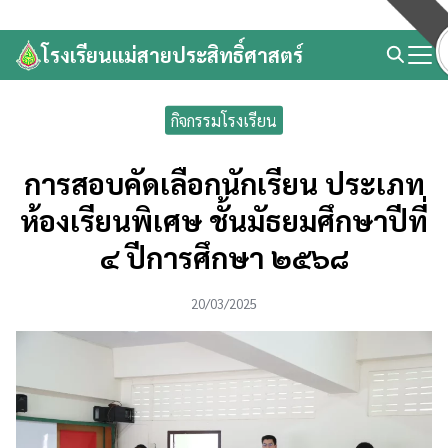
Skip
to
โรงเรียนแม่สายประสิทธิ์ศาสตร์
Search
content
for:
กิจกรรมโรงเรียน
การสอบคัดเลือกนักเรียน ประเภท
ห้องเรียนพิเศษ ชั้นมัธยมศึกษาปีที่
๔ ปีการศึกษา ๒๕๖๘
20/03/2025