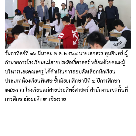
วันอาทิตย์ที่ ๑๖ มีนาคม พ.ศ. ๒๕๖๘ นายเสกสรร ทุนอินทร์ ผู้
อำนวยการโรงเรียนแม่สายประสิทธิ์ศาสตร์ พร้อมด้วยคณะผู้
บริหารและคณะครู ได้ดำเนินการสอบคัดเลือกนักเรียน
ประเภทห้องเรียนพิเศษ ชั้นมัธยมศึกษาปีที่ ๔ ปีการศึกษา
๒๕๖๘ ณ โรงเรียนแม่สายประสิทธิ์ศาสตร์ สำนักงานเขตพื้นที่
การศึกษามัธยมศึกษาเชียงราย