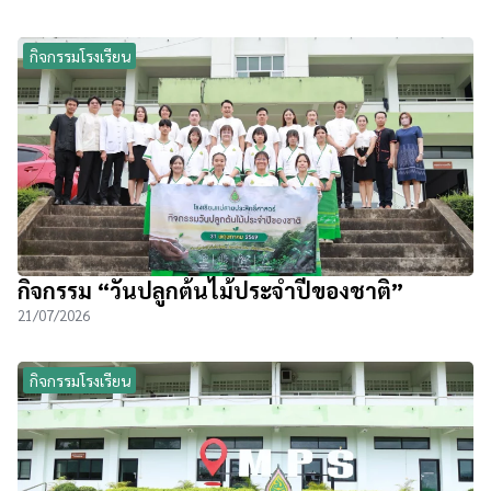
กิจกรรมโรงเรียน
กิจกรรม “วันปลูกต้นไม้ประจำปีของชาติ”
21/07/2026
กิจกรรมโรงเรียน