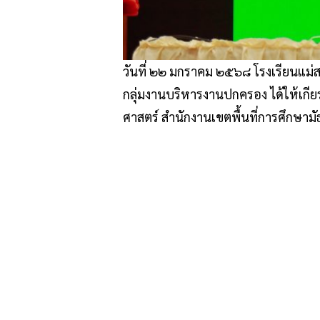
วันที่ ๒๒ มกราคม ๒๕๖๘ โรงเรียนแม่สา
กลุ่มงานบริหารงานปกครอง ได้ให้เกียร
ศาสตร์ สำนักงานเขตพื้นที่การศึกษาม