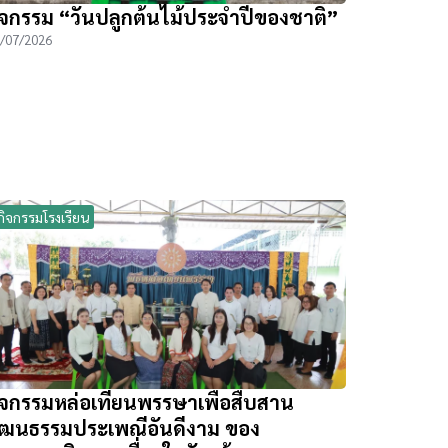
ิจกรรม “วันปลูกต้นไม้ประจำปีของชาติ”
/07/2026
กิจกรรมโรงเรียน
ิจกรรมหล่อเทียนพรรษาเพื่อสืบสาน
ัฒนธรรมประเพณีอันดีงาม ของ