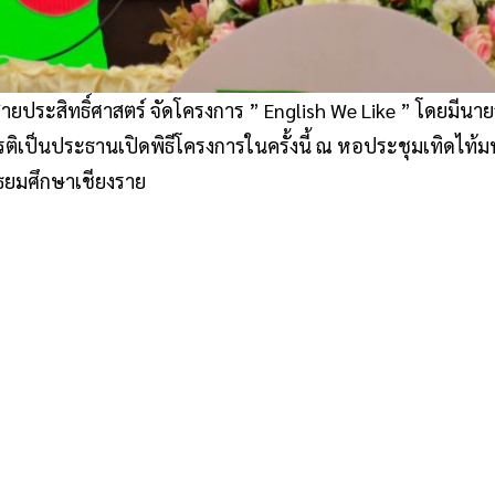
ยประสิทธิ์ศาสตร์ จัดโครงการ ” English We Like ” โดยมีนายส
ติเป็นประธานเปิดพิธีโครงการในครั้งนี้ ณ หอประชุมเทิดไท้ม
ัธยมศึกษาเชียงราย