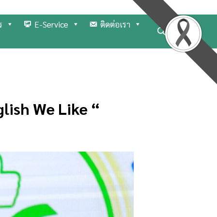
ร
E-Service
ติดต่อเรา
glish We Like “