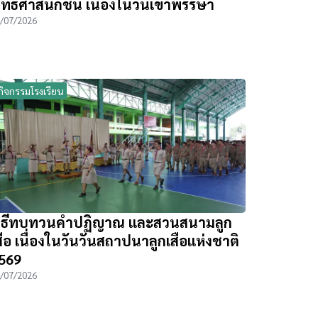
ุทธศาสนิกชน เนื่องในวันเข้าพรรษา
/07/2026
กิจกรรมโรงเรียน
ิธีทบทวนคำปฏิญาณ และสวนสนามลูก
สือ เนื่องในวันวันสถาปนาลูกเสือแห่งชาติ
569
/07/2026