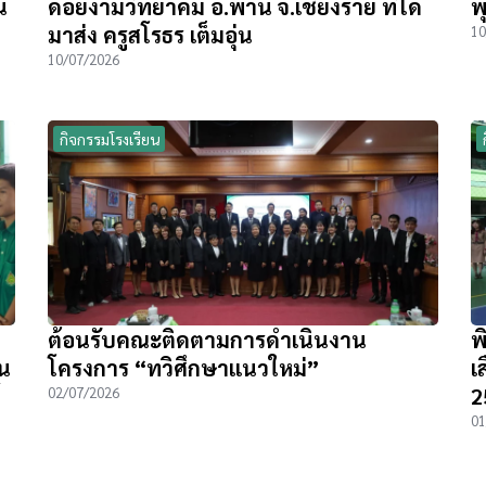
น
ดอยงามวิทยาคม อ.พาน จ.เชียงราย ที่ได้
พ
มาส่ง ครูสโรธร เต็มอุ่น
10
10/07/2026
กิจกรรมโรงเรียน
ต้อนรับคณะติดตามการดำเนินงาน
พ
ิน
โครงการ “ทวิศึกษาแนวใหม่”
เ
2
02/07/2026
01