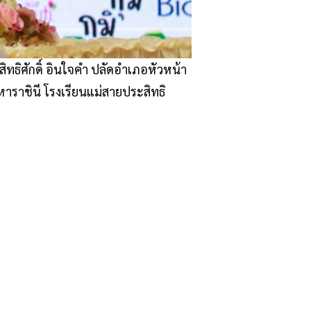
ิทธิศักดิ์ อินใจคำ ปลัดอำเภอหัวหน้า
หาราชินี โรงเรียนแม่สายประสิทธิ