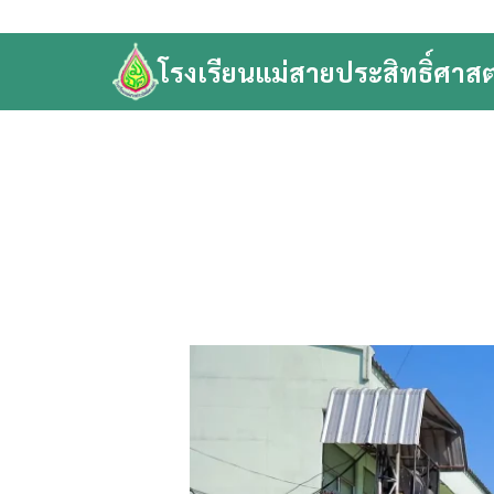
Skip
to
โรงเรียนแม่สายประสิทธิ์ศาสต
content
Se
fo