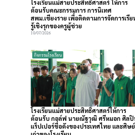
โรงเรียนแม่สายประสิทธิ์ศาสตร์ ให้การ
ต้อนรับคณะกรรมการ การนิเทศ
สพม.เชียงราย เพื่อติดตามการจัดการเรีย
รู้เชิงรุกของครูผู้ช่วย
10/07/2026
กิจกรรมโรงเรียน
โรงเรียนแม่สายประสิทธิ์ศาสตร์ให้การ
ต้อนรับ กอล์ฟ นายณัฐวุฒิ ศรีหมอก ศิลป
แร็ปเปอร์ชื่อดังของประเทศไทย และศิษย์
เก่าของโรงเรียน