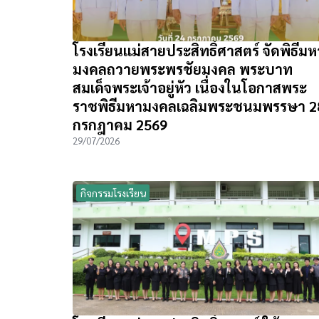
โรงเรียนแม่สายประสิทธิ์ศาสตร์ จัดพิธีมห
มงคลถวายพระพรชัยมงคล พระบาท
สมเด็จพระเจ้าอยู่หัว เนื่องในโอกาสพระ
ราชพิธีมหามงคลเฉลิมพระชนมพรรษา 2
กรกฎาคม 2569
29/07/2026
กิจกรรมโรงเรียน