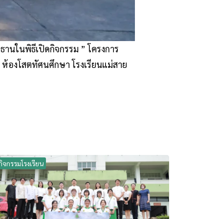
ะธานในพิธีเปิดกิจกรรม ” โครงการ
์ ณ ห้องโสตทัศนศึกษา โรงเรียนแม่สาย
กิจกรรมโรงเรียน