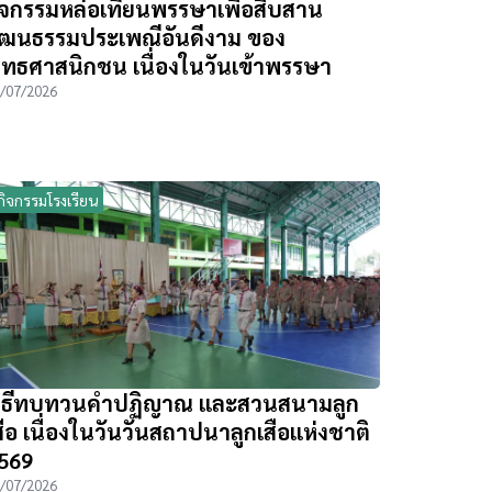
ิจกรรมหล่อเทียนพรรษาเพื่อสืบสาน
ัฒนธรรมประเพณีอันดีงาม ของ
ุทธศาสนิกชน เนื่องในวันเข้าพรรษา
/07/2026
กิจกรรมโรงเรียน
ิธีทบทวนคำปฏิญาณ และสวนสนามลูก
สือ เนื่องในวันวันสถาปนาลูกเสือแห่งชาติ
569
/07/2026