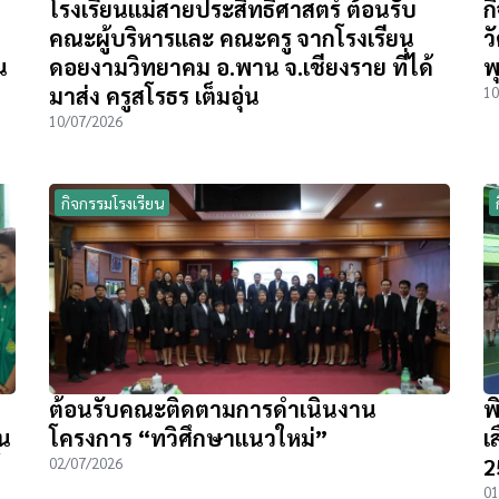
โรงเรียนแม่สายประสิทธิ์ศาสตร์ ต้อนรับ
ก
คณะผู้บริหารและ คณะครู จากโรงเรียน
ว
น
ดอยงามวิทยาคม อ.พาน จ.เชียงราย ที่ได้
พ
มาส่ง ครูสโรธร เต็มอุ่น
10
10/07/2026
กิจกรรมโรงเรียน
ต้อนรับคณะติดตามการดำเนินงาน
พ
ิน
โครงการ “ทวิศึกษาแนวใหม่”
เ
2
02/07/2026
01