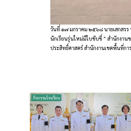
วันที่ ๑๗ มกราคม ๒๕๖๘ นายเสกสรร ทุ
นักเรียนรุ่นใหม่มีใบขับขี่ ” สำนักงา
ประสิทธิ์ศาสตร์ สำนักงานเขตพื้นที่ก
กิจกรรมโรงเรียน