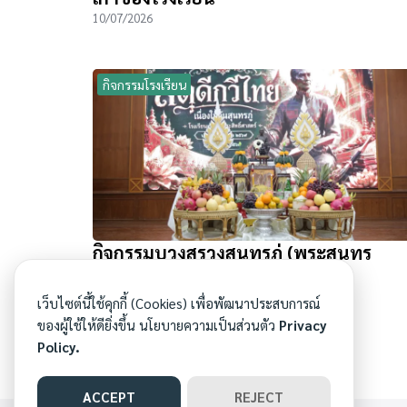
10/07/2026
กิจกรรมโรงเรียน
กิจกรรมบวงสรวงสุนทรภู่ (พระสุนทร
โวหาร) ประจำปีการศึกษา ๒๕๖๙
26/06/2026
เว็บไซต์นี้ใช้คุกกี้ (Cookies) เพื่อพัฒนาประสบการณ์
ของผู้ใช้ให้ดียิ่งขึ้น นโยบายความเป็นส่วนตัว
Privacy
Policy.
ACCEPT
REJECT