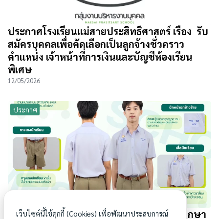
ประกาศโรงเรียนแม่สายประสิทธิ์ศาสตร์ เรื่อง รับ
สมัครบุคคลเพื่อคัดเลือกเป็นลูกจ้างชั่วคราว
ตำแหน่ง เจ้าหน้าที่การเงินและบัญชีห้องเรียน
พิเศษ
12/05/2026
ประกาศ
การแต่งกายชุดนักเรียนที่ถูกระเบียบ ปีการศึกษา
เว็บไซต์นี้ใช้คุกกี้ (Cookies) เพื่อพัฒนาประสบการณ์