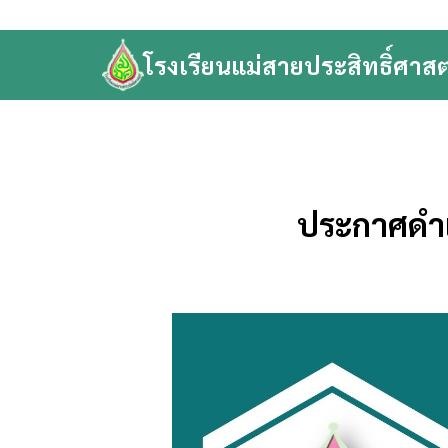
Skip
to
โรงเรียนแม่สายประสิทธิ์ศาสต
content
Se
fo
ประกาศดำเ