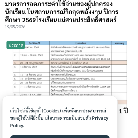
มาตรการลดภาระค่าใช้จ่ายของผู้ปกครอง
นักเรียน ในสถานการณ์วิกฤตพลังงาน ปีการ
ศึกษา 2569โรงเรียนแม่สายประสิทธิ์ศาสตร์
19/05/2026
ประกาศ
ปฏิทินงานวัดผลและประเมินผล ภาคเรียนที่ 1 ปี
เว็บไซต์นี้ใช้คุกกี้ (Cookies) เพื่อพัฒนาประสบการณ์
ของผู้ใช้ให้ดียิ่งขึ้น นโยบายความเป็นส่วนตัว
Privacy
การศึกษา 2569
Policy.
13/05/2026