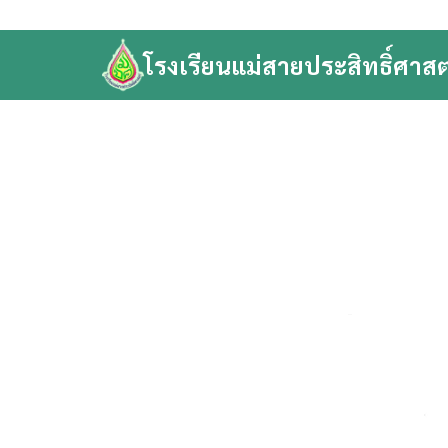
Skip
to
โรงเรียนแม่สายประสิทธิ์ศาสต
content
Se
fo