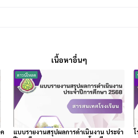
เนื้อหาอื่นๆ
ดาวน์โหลด
าค
แบบรายงานสรุปผลการดำเนินงาน ประจำ
โ