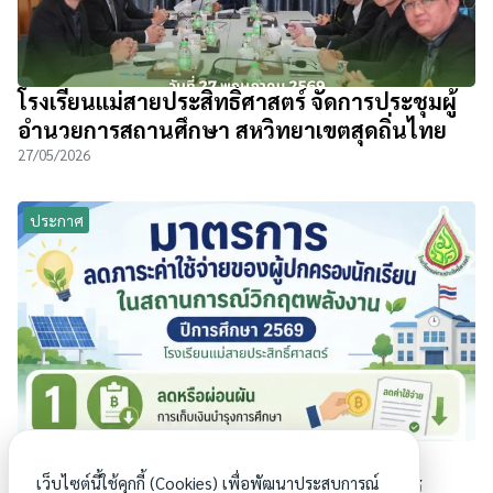
โรงเรียนแม่สายประสิทธิ์ศาสตร์ จัดการประชุมผู้
อำนวยการสถานศึกษา สหวิทยาเขตสุดถิ่นไทย
27/05/2026
ประกาศ
มาตรการลดภาระค่าใช้จ่ายของผู้ปกครอง
นักเรียน ในสถานการณ์วิกฤตพลังงาน ปีการ
เว็บไซต์นี้ใช้คุกกี้ (Cookies) เพื่อพัฒนาประสบการณ์